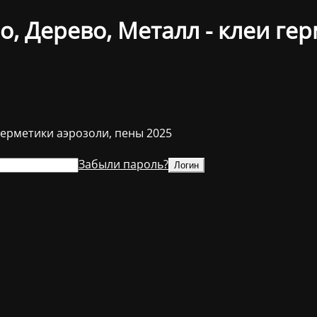
о, Дерево, Металл - клеи ге
 герметики аэрозоли, пены 2025
Забыли пароль?